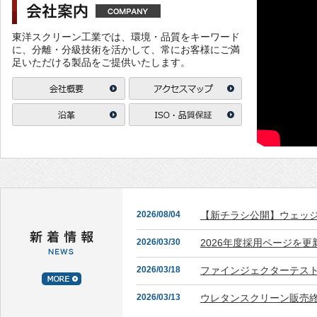
東洋スクリーン工業では、環境・品質をキーワード
に、分離・分級技術を活かして、常にお客様にご満
足いただける製品をご提供いたします。
2026/08/04
【新チラシ公開】ウェッ
2026/03/30
2026年度採用ページを更
2026/03/18
ファインジェクターテスト
2026/03/13
ウレタンスクリーン販売