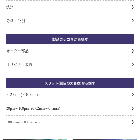
洗浄
分級・分別
オーダー部品
オリジナル装置
～20μm（～0.02mm）
20μm～100μm（0.02mm～0.1mm）
100μm～（0.1mm～）