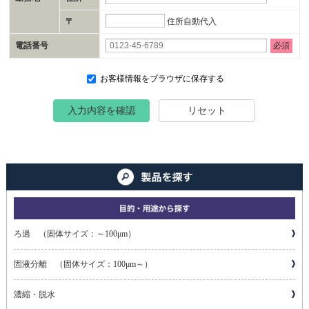
住所自動代入
〒
電話番号
必須
お客様情報をブラウザに保存する
入力内容を確認
リセット
ろ過 （固体サイズ：～100μm）
固液分離 （固体サイズ：100μm～）
濃縮・脱水