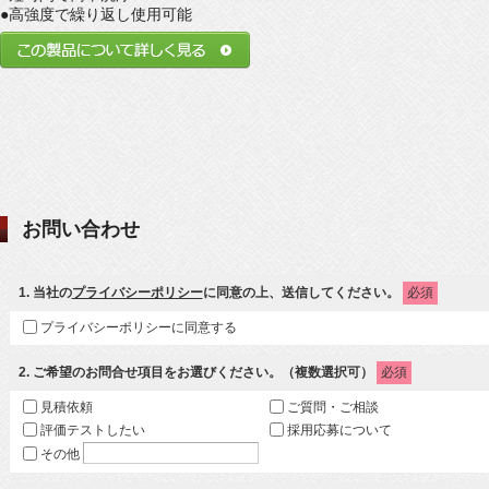
●高強度で繰り返し使用可能
お問い合わせ
1
. 当社の
プライバシーポリシー
に同意の上、送信してください。
必須
プライバシーポリシーに同意する
2
. ご希望のお問合せ項目をお選びください。（複数選択可）
必須
見積依頼
ご質問・ご相談
評価テストしたい
採用応募について
その他