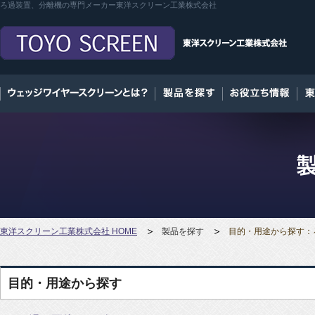
ろ過装置、分離機の専門メーカー東洋スクリーン工業株式会社
東洋スクリーン工業株式会社 HOME
製品を探す
目的・用途から探す：ろ
目的・用途から探す