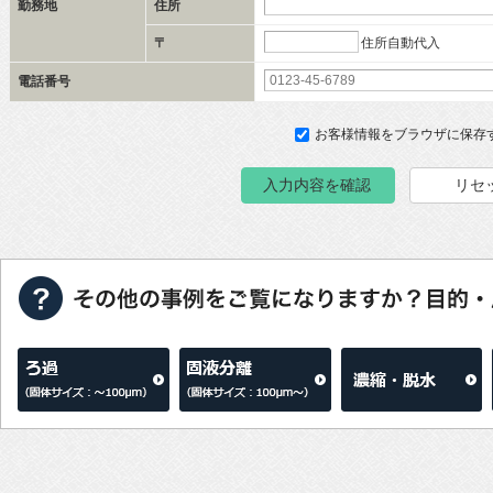
勤務地
住所
住所自動代入
〒
電話番号
お客様情報をブラウザに保存
入力内容を確認
リセ