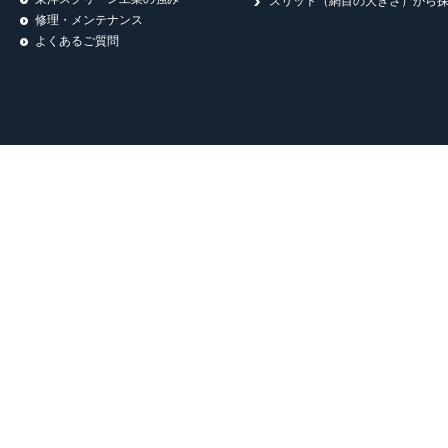
スリット（網目の大きさ）から
修理・メンテナンス
よくあるご質問