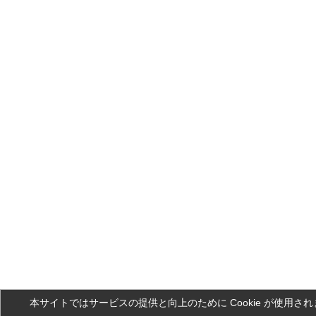
本サイトではサービスの提供と向上のために Cookie が使用さ