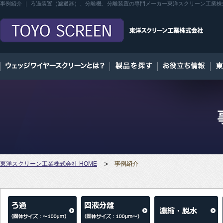
事例紹介 ｜ ろ過装置（濾過器）、分離機、分離装置の専門メーカー東洋スクリーン工業株
東洋スクリーン工業株式会社 HOME
事例紹介