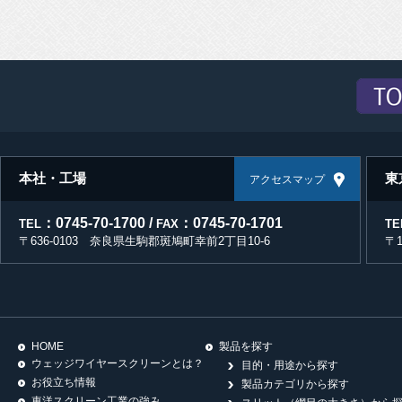
本社・工場
東
アクセスマップ
：0745-70-1700 /
：0745-70-1701
TEL
FAX
TE
〒636-0103 奈良県生駒郡斑鳩町幸前2丁目10-6
〒
HOME
製品を探す
ウェッジワイヤースクリーンとは？
目的・用途から探す
お役立ち情報
製品カテゴリから探す
東洋スクリーン工業の強み