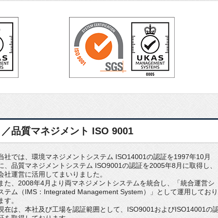
 ／品質マネジメント ISO 9001
当社では、環境マネジメントシステム ISO14001の認証を1997年10月
に、品質マネジメントシステム ISO9001の認証を2005年8月に取得し、
会社運営に活用してまいりました。
また、2008年4月より両マネジメントシステムを統合し、「統合運営シ
ステム（IMS：Integrated Management System）」として運用しており
ます。
現在は、本社及び工場を認証範囲として、ISO9001およびISO14001の