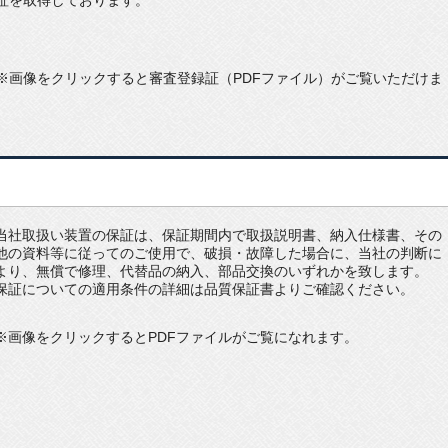
証を取得しております。
※画像をクリックすると審査登録証（PDFファイル）がご覧いただけま
当社取扱い装置の保証は、保証期間内で取扱説明書、納入仕様書、その
他の資料等に従ってのご使用で、破損・故障した場合に、当社の判断に
より、無償で修理、代替品の納入、部品交換のいずれかを致します。
保証についての適用条件の詳細は品質保証書よりご確認ください。
※画像をクリックするとPDFファイルがご覧になれます。