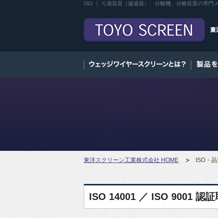
ISO ｜ ろ過装置（濾過器）、分離機、分離装置の専
東洋スクリーン工業株式会社 HOME
ISO・
ISO 14001 ／ ISO 9001 認