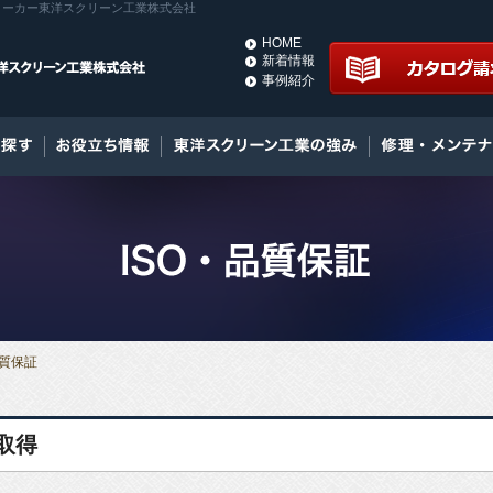
門メーカー東洋スクリーン工業株式会社
HOME
新着情報
事例紹介
品質保証
証取得