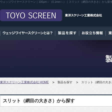
ウェッジワイヤースクリーン｜100μm～（0.1mm～）｜スリット（網目の大きさ）から
東洋スクリーン工業株式会社 HOME
製品を探す
スリット（網目の大きさ
スリット（網目の大きさ）から探す