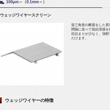
100μm～（0.1mm～）
ウェッジワイヤースクリーン
逆三角形の断面をした異
間隔に並べて抵抗溶接を
目詰まりが少なく、強靭
だけます。
ウェッジワイヤーの特徴