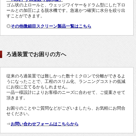
ゴム状の上ロールと、ウェッジワイヤーをドラム型にした下ロ
ールとの加圧による脱水機です。急速かつ確実に水分を絞り出
すことができます。
◎
その他微細目スクリーン製品一覧はこちら
ろ過装置でお困りの方へ
従来のろ過装置では難しかった数十ミクロンで分離ができるよ
うになったことで、工程のスリム化、ランニングコストの低減
にお役に立てるかもしれません。
一品一様設計によりお客様のニーズに合わせて、ご提案させて
頂きます。
お困りのことやご質問などがございましたら、お気軽にお問合
せください。
⇒
お問い合わせフォームはこちらから