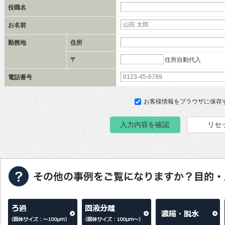
役職名
お名前
勤務地
住所
住所自動代入
〒
電話番号
お客様情報をブラウザに保存
入力内容を確認
リセ