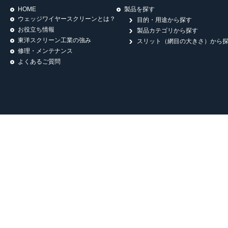
HOME
製品を探す
ウェッジワイヤースクリーンとは？
目的・用途から探す
お役立ち情報
製品カテゴリから探す
東洋スクリーン工業の強み
スリット（網目の大きさ）から
修理・メンテナンス
よくあるご質問