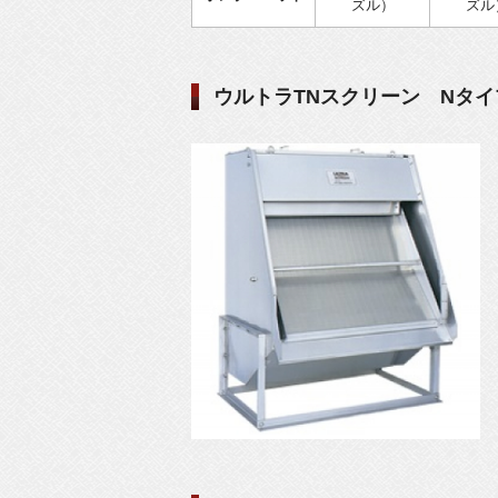
ズル）
ズル
ウルトラTNスクリーン Nタ