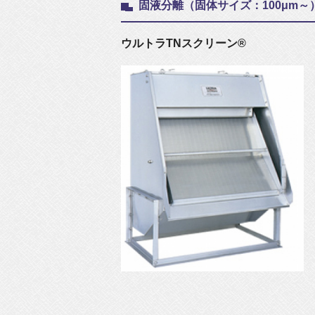
固液分離（固体サイズ：100μm～
ウルトラTNスクリーン®