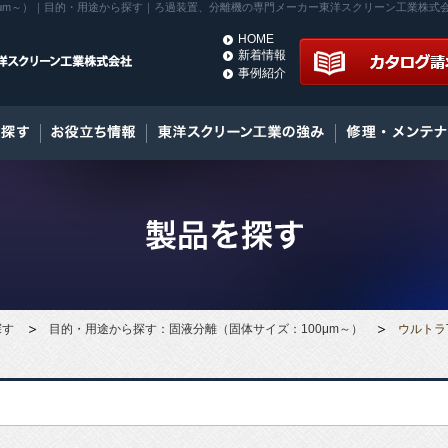
0μm～）｜目的・用途から探す｜ろ過装置、分離機の専門メーカー東洋スクリーン工業株式
HOME
新着情報
事例紹介
探す
目的・用途から探す：固液分離（固体サイズ：100μm～）
ウルトラ