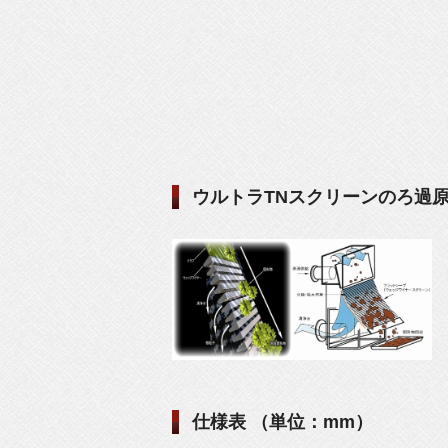
ウルトラTNスクリーンのろ過
仕様表 （単位：mm）