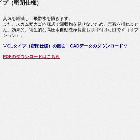
イプ（密閉仕様）
臭気を軽減し、飛散水を防ぎます。
また、スカム受カゴ内蔵式で回収物を見せないため、景観を損ねませ
ん。効果的、衛生的な高圧水自動洗浄装置も取り付け可能です（オプ
ション）。
▽CLタイプ（密閉仕様）の図面・CADデータのダウンロード▽
PDFのダウンロードはこちら