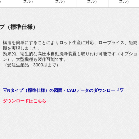
）
ズル）
ズル）
ズル）
ズル）
イプ（標準仕様）
構造を簡単にすることによりロット生産に対応、ロープライス、短納
期を実現しました。
効果的、衛生的な高圧水自動洗浄装置も取り付け可能です（オプショ
ン）。大型機種も製作可能です。
（受注生産品・3000型まで）
▽Nタイプ（標準仕様）の図面・CADデータのダウンロード▽
ダウンロードはこちら