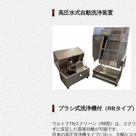
高圧水式自動洗浄装置
ブラシ式洗浄機付（RBタイプ
ウルトラTNスクリーン（RB型）は、スク
ずに安定した固液分離が可能です。
従来の高圧洗浄機タイプに比べ、大幅なコ