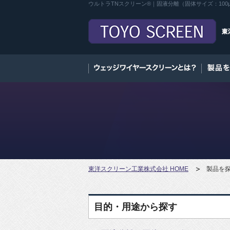
ウルトラTNスクリーン®｜固液分離（固体サイズ：10
東洋スクリーン工業株式会社 HOME
製品を
目的・用途から探す