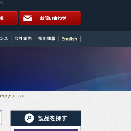
会社
TNスクリーン®